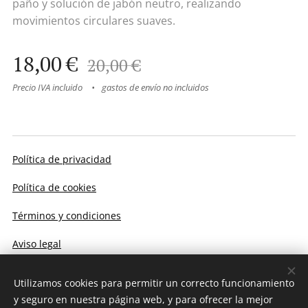
paño y solución de jabón neutro, realizando
movimientos circulares suaves.
18,00
€
20,00
€
Precio IVA incluido
gastos de envío no incluidos
Política de privacidad
Política de cookies
Términos y condiciones
Aviso legal
Utilizamos cookies para permitir un correcto funcionamiento
Cookies
y seguro en nuestra página web, y para ofrecer la mejor