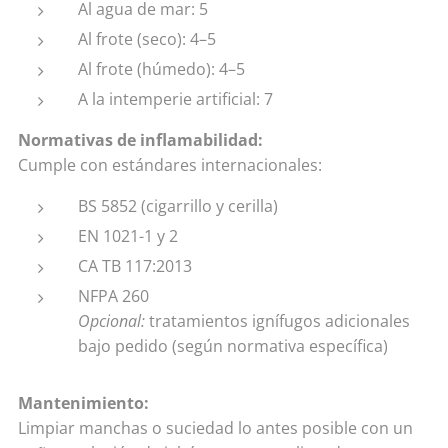
Al agua de mar: 5
Al frote (seco): 4–5
Al frote (húmedo): 4–5
A la intemperie artificial: 7
Normativas de inflamabilidad:
Cumple con estándares internacionales:
BS 5852 (cigarrillo y cerilla)
EN 1021-1 y 2
CA TB 117:2013
NFPA 260
Opcional:
tratamientos ignífugos adicionales
bajo pedido (según normativa específica)
Mantenimiento:
Limpiar manchas o suciedad lo antes posible con un