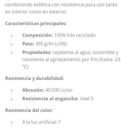
combinando estética con resistencia para uso tanto
en interior como en exterior.
Características principales:
Composición:
100% hilo reciclado
Peso:
395 g/lm (±5%)
Propiedades:
repelente al agua, sostenible y
resistente al agrietamiento por frío (hasta -23
ºC)
Resistencia y durabilidad:
Abrasión:
40.000 ciclos
Resistencia al enganche:
nivel 5
Resistencia del color:
A la luz artificial: 7