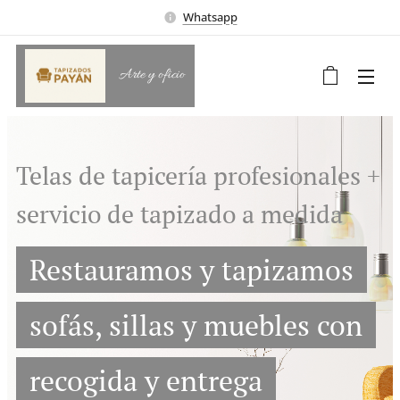
Whatsapp
Arte y oficio
Telas de tapicería profesionales +
servicio de tapizado a medida
Restauramos y tapizamos
sofás, sillas y muebles con
recogida y entrega