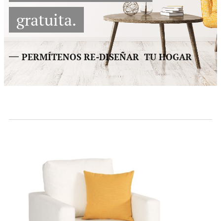
gratuita.
PERMÍTENOS RE-DISEÑAR TU HOGAR