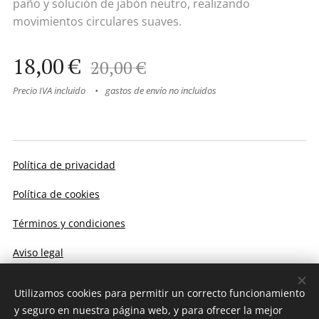
paño y solución de jabón neutro, realizando
movimientos circulares suaves.
18,00
€
20,00
€
Precio IVA incluido
gastos de envío no incluidos
Política de privacidad
Política de cookies
Términos y condiciones
Aviso legal
Utilizamos cookies para permitir un correcto funcionamiento
Cookies
y seguro en nuestra página web, y para ofrecer la mejor