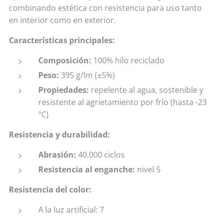
combinando estética con resistencia para uso tanto
en interior como en exterior.
Características principales:
Composición:
100% hilo reciclado
Peso:
395 g/lm (±5%)
Propiedades:
repelente al agua, sostenible y
resistente al agrietamiento por frío (hasta -23
ºC)
Resistencia y durabilidad:
Abrasión:
40.000 ciclos
Resistencia al enganche:
nivel 5
Resistencia del color:
A la luz artificial: 7