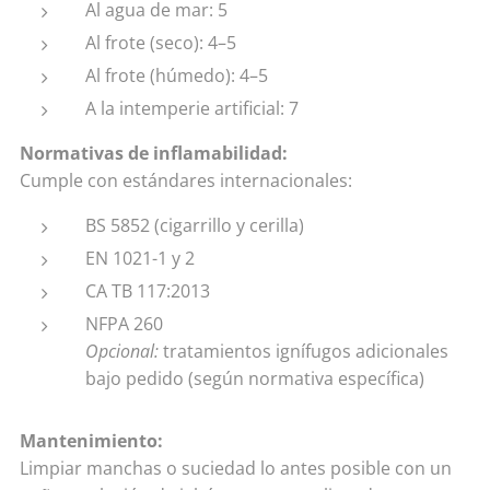
Al agua de mar: 5
Al frote (seco): 4–5
Al frote (húmedo): 4–5
A la intemperie artificial: 7
Normativas de inflamabilidad:
Cumple con estándares internacionales:
BS 5852 (cigarrillo y cerilla)
EN 1021-1 y 2
CA TB 117:2013
NFPA 260
Opcional:
tratamientos ignífugos adicionales
bajo pedido (según normativa específica)
Mantenimiento:
Limpiar manchas o suciedad lo antes posible con un