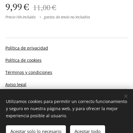
9,99
€
11,00
€
Precio IVA incluido
gastos de envío no incluidos
Política de privacidad
Política de cookies
Términos y condiciones
Aviso legal
Utilizamos cookies para permitir un correcto funcionamiento
Cookies
y seguro en nuestra página web, y para ofrecer la mejor
experiencia posible al usuario.
Añadir a la cesta
Aceptar solo lo necesario
Aceptar todo