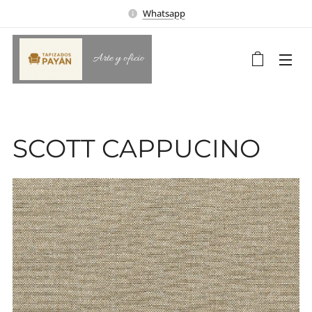
Whatsapp
Arte y oficio
SCOTT CAPPUCINO