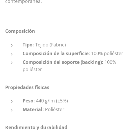
contemporánea.
Composición
Tipo:
Tejido (Fabric)
Composición de la superficie:
100% poliéster
Composición del soporte (backing):
100%
poliéster
Propiedades físicas
Peso:
440 g/lm (±5%)
Material:
Poliéster
Rendimiento y durabilidad