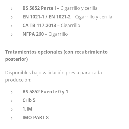
BS 5852 Parte I
– Cigarrillo y cerilla
EN 1021-1 / EN 1021-2
– Cigarrillo y cerilla
CA TB 117:2013
– Cigarrillo
NFPA 260
– Cigarrillo
Tratamientos opcionales (con recubrimiento
posterior)
Disponibles bajo validación previa para cada
producción:
BS 5852 Fuente 0 y 1
Crib 5
1.IM
IMO PART 8