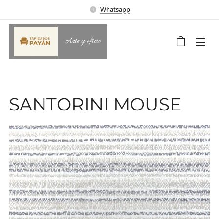
Whatsapp
Arte y oficio
SANTORINI MOUSE