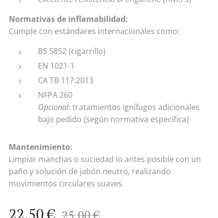
Normativas de inflamabilidad:
Cumple con estándares internacionales como:
BS 5852 (cigarrillo)
EN 1021-1
CA TB 117:2013
NFPA 260
Opcional:
tratamientos ignífugos adicionales
bajo pedido (según normativa específica)
Mantenimiento:
Limpiar manchas o suciedad lo antes posible con un
paño y solución de jabón neutro, realizando
movimientos circulares suaves.
22,50
€
25,00
€