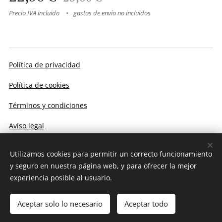
Precio IVA incluido
gastos de envío no incluidos
Política de privacidad
Política de cookies
Términos y condiciones
Aviso legal
Utilizamos cookies para permitir un correcto funcionamiento
Cookies
y seguro en nuestra página web, y para ofrecer la mejor
experiencia posible al usuario.
Añadir a la cesta
Aceptar solo lo necesario
Aceptar todo