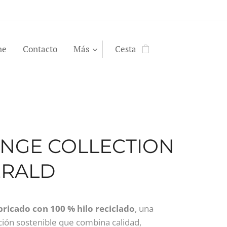
ne
Contacto
Más
Cesta
NGE COLLECTION
RALD
bricado con 100 % hilo reciclado
, una
ión sostenible que combina calidad,