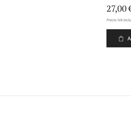
27,00
Precio IVA incl
A