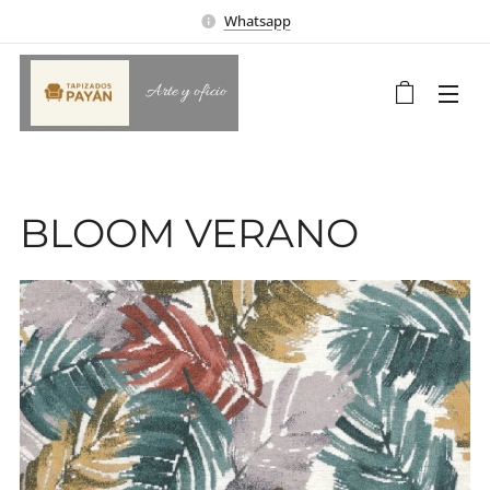
Whatsapp
Arte y oficio
BLOOM VERANO