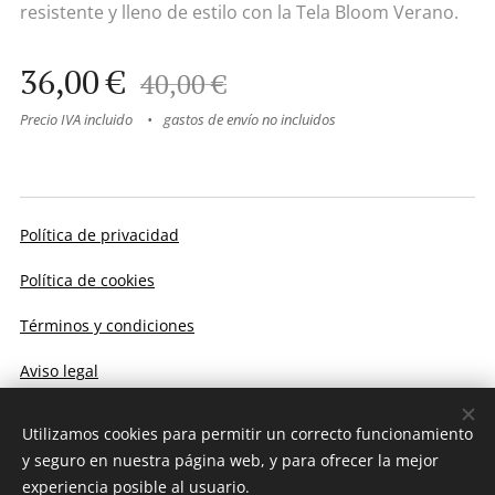
resistente y lleno de estilo con la Tela Bloom Verano.
36,00
€
40,00
€
Precio IVA incluido
gastos de envío no incluidos
Política de privacidad
Política de cookies
Términos y condiciones
Aviso legal
Utilizamos cookies para permitir un correcto funcionamiento
Cookies
y seguro en nuestra página web, y para ofrecer la mejor
experiencia posible al usuario.