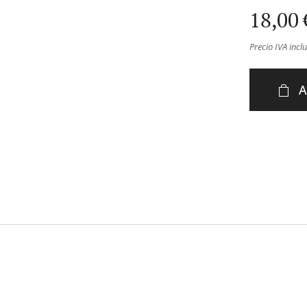
18,00
Precio IVA incl
A