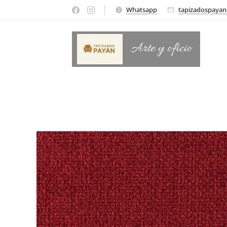
Whatsapp
tapizadospaya
Arte y oficio