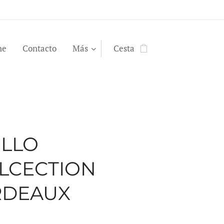
ne
Contacto
Más
Cesta
LLO
LCECTION
RDEAUX