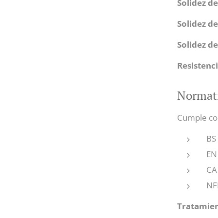
Solidez del
Solidez de
Solidez de
Resistenci
Normati
Cumple co
BS 
EN 
CA
NFP
Tratamien