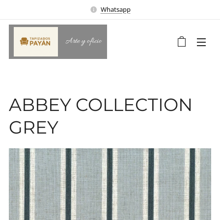
Whatsapp
Arte y oficio
ABBEY COLLECTION
GREY