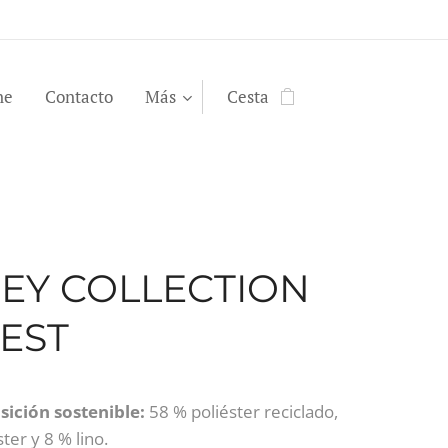
ne
Contacto
Más
Cesta
EY COLLECTION
EST
ición sostenible:
58 % poliéster reciclado,
ter y 8 % lino.