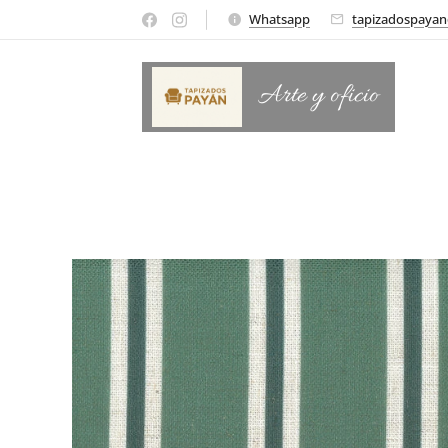
Whatsapp
tapizadospaya
Arte y oficio